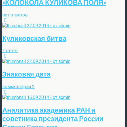
«КОЛОКОЛА КУЛИКОВА ПОЛЯ»
нет ответов
22.09.2014 • от admin
Куликовская битва
1 ответ
22.09.2014 • от admin
Знаковая дата
комментария 2
16.09.2014 • от admin
Аналитика академика РАН и
советника президента России
Сергея Глазьева