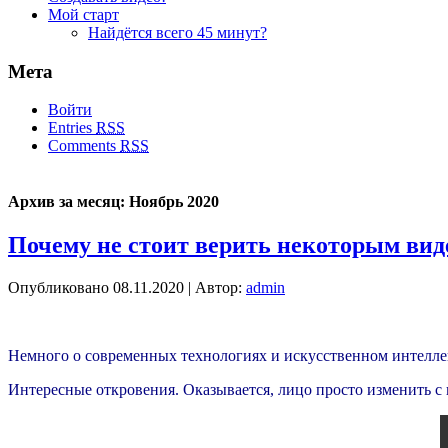
Мой старт
Найдётся всего 45 минут?
Мета
Войти
Entries
RSS
Comments
RSS
Архив за месяц:
Ноябрь 2020
Почему не стоит верить некоторым виде
Опубликовано
08.11.2020
|
Автор:
admin
Немного о современных технологиях и искусственном интеллект
Интересные откровения. Оказывается, лицо просто изменить с