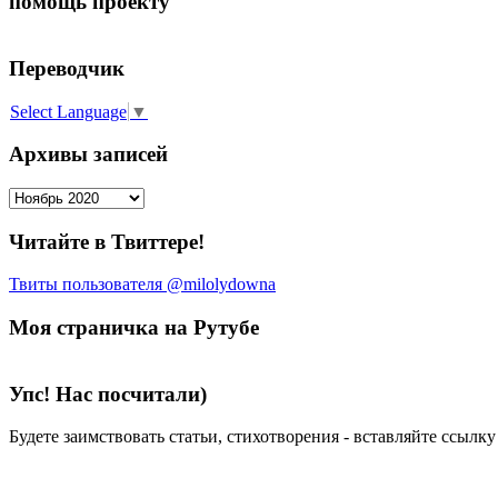
помощь проекту
Переводчик
Select Language
▼
Архивы записей
Архивы
записей
Читайте в Твиттере!
Твиты пользователя @milolydowna
Моя страничка на Рутубе
Упс! Нас посчитали)
Будете заимствовать статьи, стихотворения - вставляйте ссылк