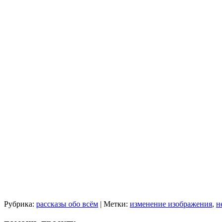
Рубрика:
рассказы обо всём
|
Метки:
изменение изображения
,
н