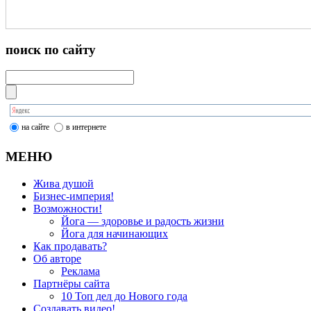
поиск по сайту
на сайте
в интернете
МЕНЮ
Жива душой
Бизнес-империя!
Возможности!
Йога — здоровье и радость жизни
Йога для начинающих
Как продавать?
Об авторе
Реклама
Партнёры сайта
10 Топ дел до Нового года
Создавать видео!