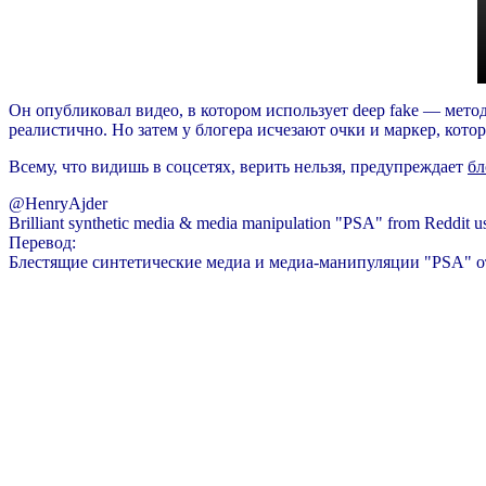
Он опубликовал видео, в котором использует deep fake — мето
реалистично. Но затем у блогера исчезают очки и маркер, кото
Всему, что видишь в соцсетях, верить нельзя, предупреждает
бл
@HenryAjder
Brilliant synthetic media & media manipulation "PSA" from Reddit u
Перевод:
Блестящие синтетические медиа и медиа-манипуляции "PSA" от 