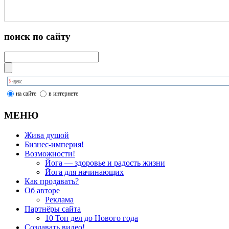
поиск по сайту
на сайте
в интернете
МЕНЮ
Жива душой
Бизнес-империя!
Возможности!
Йога — здоровье и радость жизни
Йога для начинающих
Как продавать?
Об авторе
Реклама
Партнёры сайта
10 Топ дел до Нового года
Создавать видео!