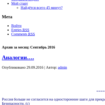
Мой старт
Найдётся всего 45 минут?
Мета
Войти
Entries
RSS
Comments
RSS
Архив за месяц:
Сентябрь 2016
Аналогии….
Опубликовано
29.09.2016
|
Автор:
admin
====
Россия больше не согласится на односторонние шаги для прек
Безопасности. (с)