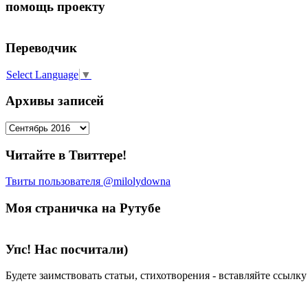
помощь проекту
Переводчик
Select Language
▼
Архивы записей
Архивы
записей
Читайте в Твиттере!
Твиты пользователя @milolydowna
Моя страничка на Рутубе
Упс! Нас посчитали)
Будете заимствовать статьи, стихотворения - вставляйте ссылк