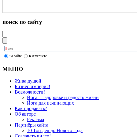
поиск по сайту
на сайте
в интернете
МЕНЮ
Жива душой
Бизнес-империя!
Возможности!
Йога — здоровье и радость жизни
Йога для начинающих
Как продавать?
Об авторе
Реклама
Партнёры сайта
10 Топ дел до Нового года
Создавать видео!