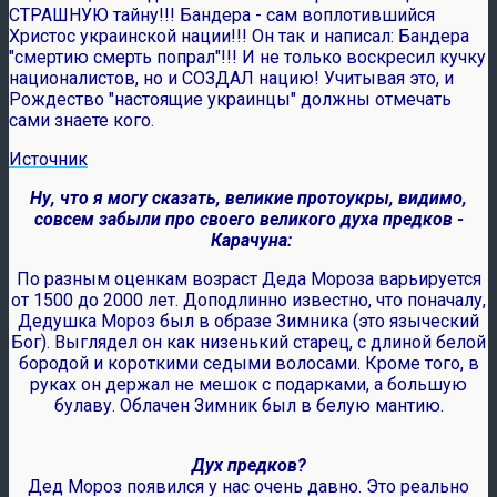
СТРАШНУЮ тайну!!! Бандера - сам воплотившийся
Христос украинской нации!!! Он так и написал: Бандера
"смертию смерть попрал"!!! И не только воскресил кучку
националистов, но и СОЗДАЛ нацию! Учитывая это, и
Рождество "настоящие украинцы" должны отмечать
сами знаете кого.
Источник
Ну, что я могу сказать, великие протоукры, видимо,
совсем забыли про своего великого духа предков -
Карачуна:
По разным оценкам возраст Деда Мороза варьируется
от 1500 до 2000 лет. Доподлинно известно, что поначалу,
Дедушка Мороз был в образе Зимника (это языческий
Бог). Выглядел он как низенький старец, с длиной белой
бородой и короткими седыми волосами. Кроме того, в
руках он держал не мешок с подарками, а большую
булаву. Облачен Зимник был в белую мантию.
Дух предков?
Дед Мороз появился у нас очень давно. Это реально