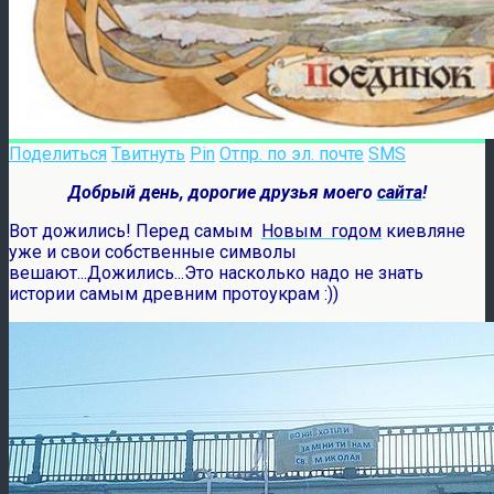
Поделиться
Твитнуть
Pin
Отпр. по эл. почте
SMS
Добрый день, дорогие друзья моего
сайта
!
Вот дожились! Перед самым
Новым годом
киевляне
уже и свои собственные символы
вешают...Дожились...Это насколько надо не знать
истории самым древним протоукрам :))