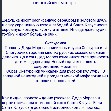
советский кинематограф.
Дедушка носит расписанную серебром и золотом шубу,
шапку украшенную пухом лебедей. А Санта Клаус носит
скромную красную куртку и штаны. Иногда даже курит
трубку и носит большие очки.
Снегурочка
Позже у Деда Мороза появилась внучка Снегурка или
Снегурочка, героиня многих русских сказок, снежная
девочка. Да и сам Дед Мороз изменился: стал приносить
детям подарки под Новый год и выполнять
сокровенные желания.
Образ Снегурочки уникален для русской культуры. В
западной новогодней и рождественской мифологии нет
женских персонажей.
Как видно, происхождение русского Деда Мороза в
корне отличается от европейского Санта Клауса. Если
Санта Клаус был реальной исторической личностью,