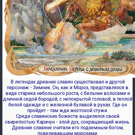
В легендах древних славян существовал и другой
персонаж - Зимник. Он, как и Мороз, представлялся в
виде старика небольшого роста, с белыми волосами и
длинной седой бородой, с непокрытой головой, в теплой
белой одежде и с железной булавой в руках. Где он
пройдет - там жди жестокой стужи.
Среди славянских божеств выделялся своей
свирепостью Карачун - злой дух, сокращающий жизнь.
Древние славяне считали его подземным богом,
повелевавшим морозами.