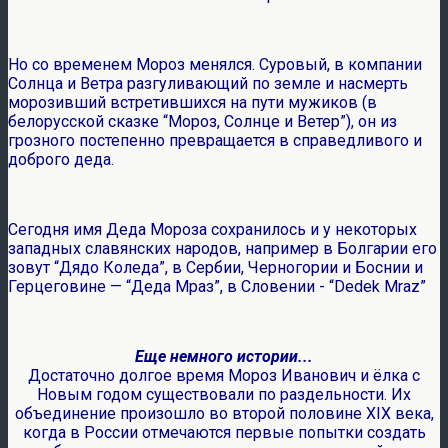
Но со временем Мороз менялся. Суровый, в компании
Солнца и Ветра разгуливающий по земле и насмерть
морозивший встретившихся на пути мужиков (в
белорусской сказке “Мороз, Солнце и Ветер”), он из
грозного постепенно превращается в справедливого и
доброго деда.
Сегодня имя Деда Мороза сохранилось и у некоторых
западных славянских народов, например в Болгарии его
зовут “Дядо Коледа”, в Сербии, Черногории и Боснии и
Герцеговине — “Деда Мраз”, в Словении - “Dedek Mraz”
Еще немного истории...
Достаточно долгое время Мороз Иванович и ёлка с
Новым годом существовали по раздельности. Их
объединение произошло во второй половине XIX века,
когда в России отмечаются первые попытки создать