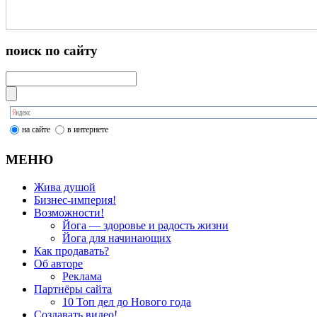
поиск по сайту
на сайте
в интернете
МЕНЮ
Жива душой
Бизнес-империя!
Возможности!
Йога — здоровье и радость жизни
Йога для начинающих
Как продавать?
Об авторе
Реклама
Партнёры сайта
10 Топ дел до Нового года
Создавать видео!