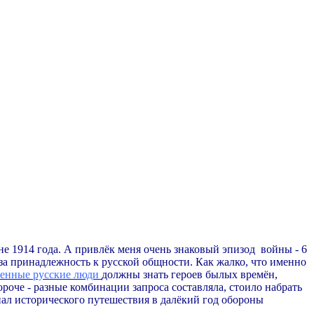
йне 1914 года. А привлёк меня очень знаковый эпизод войны - 6
 за принадлежность к русской общности. Как жалко, что именно
менные русские люди
должны знать героев былых времён,
короче - разные комбинации запроса составляла, стоило набрать
иал исторического путешествия в далёкий год обороны