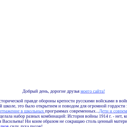
Добрый день, дорогие друзья
моего сайта!
о исторической правде обороны крепости русскими войсками в во
кой школе, это было открытием и поводом для огромной гордости
 отражение в школьных
программах современных...
Дети и совре
 делала набор разных комбинаций: История войны 1914 г. - нет, 
ея Васильева! Ни коим образом не сокращаю столь ценный матер
едков
силу духа русов!