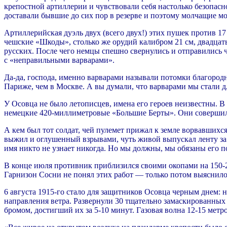
крепостной артиллерии и чувствовали себя настолько безопасн
доставали бывшие до сих пор в резерве и поэтому молчащие м
Артиллерийская дуэль двух (всего двух!) этих пушек против 1
чешские «Шкоды», столько же орудий калибром 21 см, двадцат
русских. После чего немцы спешно свернулись и отправились ч
с «неправильными варварами».
Да-да, господа, именно варварами называли потомки благород
Париже, чем в Москве. А вы думали, что варварами мы стали дл
У Осовца не было летописцев, имена его героев неизвестны.
немецкие 420-миллиметровые «Большие Берты». Они совершил
А кем был тот солдат, чей пулемет прижал к земле ворвавшихс
выжил и оглушенный взрывами, чуть живой выпускал ленту за л
имя никто не узнает никогда. Но мы должны, мы обязаны его п
В конце июля противник приблизился своими окопами на 150-2
Гарнизон Сосни не понял этих работ — только потом выяснилос
6 августа 1915-го стало для защитников Осовца черным днем:
направления ветра. Развернули 30 тщательно замаскированных г
бромом, достигший их за 5-10 минут. Газовая волна 12-15 метр