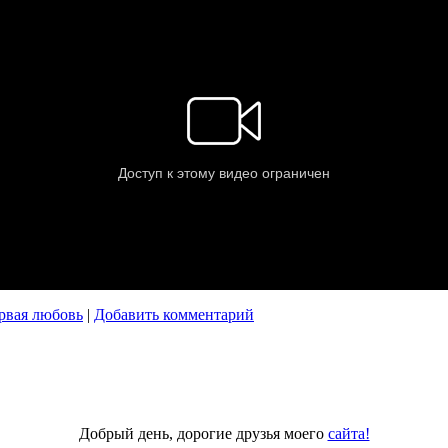
рвая любовь
|
Добавить комментарий
Добрый день, дорогие друзья моего
сайта!