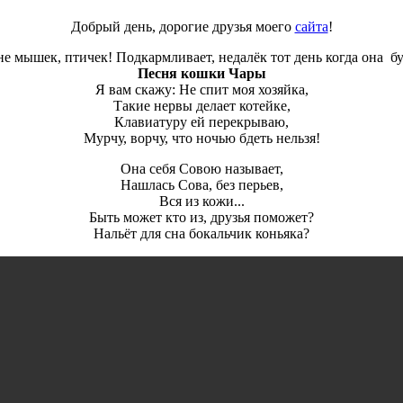
Добрый день, дорогие друзья моего
сайта
!
е мышек, птичек! Подкармливает, недалёк тот день когда она бу
Песня кошки Чары
Я вам скажу: Не спит моя хозяйка,
Такие нервы делает котейке,
Клавиатуру ей перекрываю,
Мурчу, ворчу, что ночью бдеть нельзя!
Она себя Совою называет,
Нашлась Сова, без перьев,
Вся из кожи...
Быть может кто из, друзья поможет?
Нальёт для сна бокальчик коньяка?