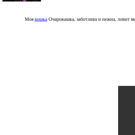
Моя
кошка
Очаровашка, заботлива и нежна, ловит мн