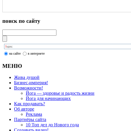
поиск по сайту
на сайте
в интернете
МЕНЮ
Жива душой
Бизнес-империя!
Возможности!
Йога — здоровье и радость жизни
Йога для начинающих
Как продавать?
Об авторе
Реклама
Партнёры сайта
10 Топ дел до Нового года
Создавать видео!