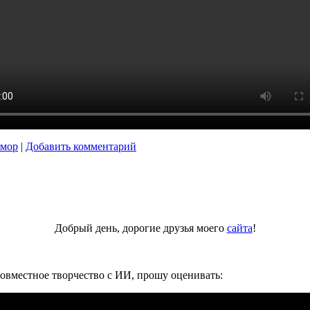
мор
|
Добавить комментарий
Добрый день, дорогие друзья моего
сайта
!
Совместное творчество с ИИ, прошу оценивать: