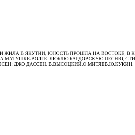
И ЖИЛА В ЯКУТИИ, ЮНОСТЬ ПРОШЛА НА ВОСТОКЕ, В К
НА МАТУШКЕ-ВОЛГЕ. ЛЮБЛЮ БАРДОВСКУЮ ПЕСНЮ, СТИ
СЕН: ДЖО ДАССЕН, В.ВЫСОЦКИЙ,О.МИТЯЕВ,Ю.КУКИН, 