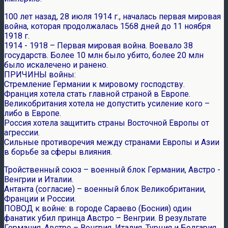
100 лет назад, 28 июля 1914 г., началась первая мировая
война, которая продолжалась 1568 дней до 11 ноября
1918 г.
1914 - 1918 – Первая мировая война. Воевало 38
государств. Более 10 млн было убито, более 20 млн
было искалечено и ранено.
ПРИЧИНЫ войны:
Стремление Германии к мировому господству.
Франция хотела стать главной страной в Европе.
Великобритания хотела не допустить усиление кого –
либо в Европе.
Россия хотела защитить страны Восточной Европы от
агрессии.
Сильные противоречия между странами Европы и Азии
в борьбе за сферы влияния.
Тройственный союз – военный блок Германии, Австро -
Венгрии и Италии.
Антанта (согласие) – военный блок Великобритании,
Франции и России.
ПОВОД к войне: в городе Сараево (Босния) один
фанатик убил принца Австро – Венгрии. В результате
Германия, Австро – Венгрия, Италия, Турция и Болгария