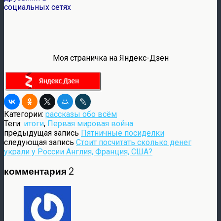
социальных сетях
Моя страничка на Яндекс-Дзен
Категории:
рассказы обо всём
Теги:
итоги
,
Первая мировая война
предыдущая запись
Пятничные посиделки
следующая запись
Стоит посчитать сколько денег
украли у России Англия, Франция, США?
комментария 2