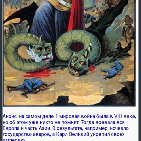
Анонс: на самом деле 1 мировая война была в VIII веке,
но об этом уже никто не помнит. Тогда воевала вся
Европа и часть Азии. В результате, например, исчезло
государство аваров, а Карл Великий укрепил свою
империю.