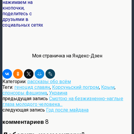
нажимаем на
кнопочки,
поделитесь с
друзьями в
социальных сетях
Моя страничка на Яндекс-Дзен
Категории:
рассказы обо всём
Теги:
геноцид славян
,
Корсуньский погром
,
Крым
,
спонсоры фашизма
,
Украина
предыдущая запись
Смотрю на безжизненно-наглые
глаза молодого человека...
следующая запись
Год после майдана
комментариев 8