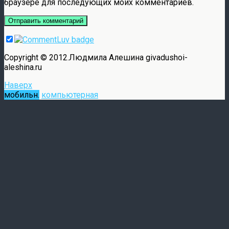
браузере для последующих моих комментариев.
Copyright © 2012.Людмила Алешина givadushoi-
aleshina.ru
Наверх
мобильн.
компьютерная