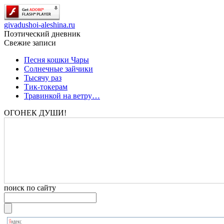
givadushoi-aleshina.ru
Поэтический дневник
Свежие записи
Песня кошки Чары
Солнечные зайчики
Тысячу раз
Тик-токерам
Травинкой на ветру…
ОГОНЕК ДУШИ!
поиск по сайту