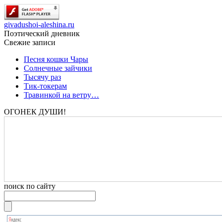
givadushoi-aleshina.ru
Поэтический дневник
Свежие записи
Песня кошки Чары
Солнечные зайчики
Тысячу раз
Тик-токерам
Травинкой на ветру…
ОГОНЕК ДУШИ!
поиск по сайту