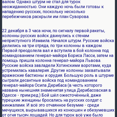
валом. Однако штурм не стал для турок
неожиданностью. Они каждую ночь были готовы к
нападению русских, поскольку несколько
перебежчиков раскрыли им план Суворова.
22 декабря в 3 часа ночи, по сигналу первой ракеты,
колонны русских войск двинулись к стенам
неприступного Измаила. Начался штурм. Русские войска
делились на три отряда, по три колонны в каждом.
Первой преодолела вал и вступила в бой колонна под
командованием генерал-майора Бориса Ласси, затем на
помощь пришла колонна генерал-майора Львова.
Русские войска завладели Хотинскими воротами, куда
устремилась кавалерия. Другие колонны захватывали
вражеские бастионы и орудия. Большую роль в штурме
сыграли десантные войска под командованием
генерал-майора Осипа Дерибаса (в честь которого
названа нынешняя знаменитая улица Дерибасовская в
Одессе - прим.ред.) Бой шёл ожесточённый, даже
турецкие женщины бросались на русских солдат с
кинжалами. И всё это отчаянное безумие - среди
мечущихся, вырывавшихся из конюшен и обезумевших
от огня тысяч лошадей. Но для турок всё уже было