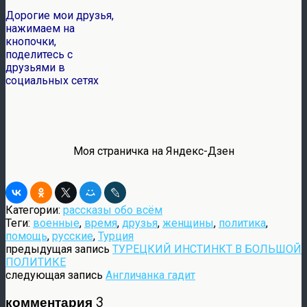
Дорогие мои друзья,
нажимаем на
кнопочки,
поделитесь с
друзьями в
социальных сетях
Моя страничка на Яндекс-Дзен
Категории:
рассказы обо всём
Теги:
военные
,
время
,
друзья
,
женщины
,
политика
,
помощь
,
русские
,
Турция
предыдущая запись
ТУРЕЦКИЙ ИНСТИНКТ В БОЛЬШОЙ
ПОЛИТИКЕ
следующая запись
Англичанка гадит
комментария 3