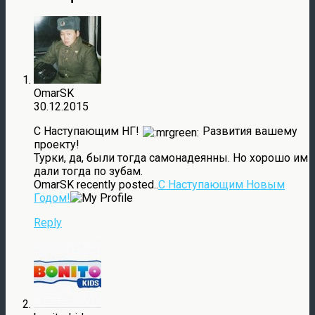
OmarSK
30.12.2015
С Наступающим НГ!
Развития вашему
проекту!
Турки, да, были тогда самонадеянны. Но хорошо им
дали тогда по зубам.
OmarSK recently posted..
С Наступающим Новым
Годом!
Reply