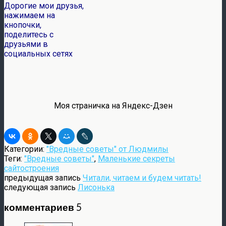
Дорогие мои друзья,
нажимаем на
кнопочки,
поделитесь с
друзьями в
социальных сетях
Моя страничка на Яндекс-Дзен
Категории:
"Вредные советы" от Людмилы
Теги:
"Вредные советы"
,
Маленькие секреты
сайтостроения
предыдущая запись
Читали, читаем и будем читать!
следующая запись
Лисонька
комментариев 5