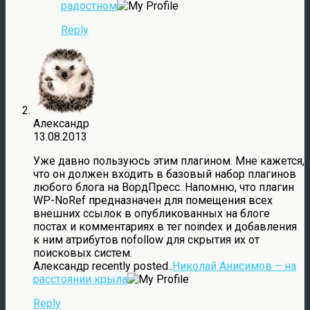
радостном
Reply
Александр
13.08.2013
Уже давно пользуюсь этим плагином. Мне кажется,
что он должен входить в базовый набор плагинов
любого блога на ВордПресс. Напомню, что плагин
WP-NoRef предназначен для помещения всех
внешних ссылок в опубликованных на блоге
постах и комментариях в тег noindex и добавления
к ним атрибутов nofollow для скрытия их от
поисковых систем.
Александр recently posted..
Николай Анисимов – на
расстоянии крыла
Reply