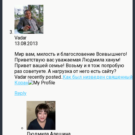
Vadar
13.08.2013
Мир вам, милость и благословение Всевышнего!
Приветствую вас уважаемая Людмила ханум!
Привет вашей семье! Возьму и я тож попробую
раз советуете. А нагрузка от него есть сайту?
Vadar recently posted..
Как был низведен священный
Коран
Reply
Людмила Алешина