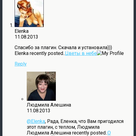
Elenka
11.08.2013
Спасибо за плагин. Скачала и установила)))
Elenka recently posted..
Цветы в небе
Reply
Людмила Алешина
11.08.2013
@Elenka
, Рада, Еленка, что Вам пригодился
этот плагин, с теплом, Людмила
Людмила Алешина recently posted..
О