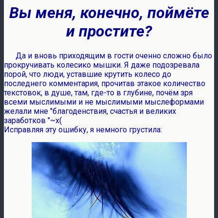
Вы меня, конечно, поймёте
и простите?
Да и вновь приходящим в гости оченно сложно было
прокручивать колесико мышки. Я даже подозревала
порой, что люди, уставшие крутить колесо до
последнего комментария, прочитав этакое количество
текстовок, в душе, там, где-то в глубине, почём зря
всеми мыслимыми и не мыслимыми мыслеформами
желали мне "благоденствия, счастья и великих
заработков "~x(
Исправляя эту ошибку, я немного грустила: