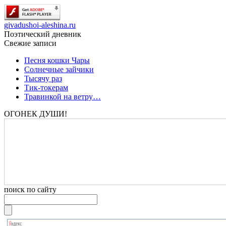
givadushoi-aleshina.ru
Поэтический дневник
Свежие записи
Песня кошки Чары
Солнечные зайчики
Тысячу раз
Тик-токерам
Травинкой на ветру…
ОГОНЕК ДУШИ!
поиск по сайту