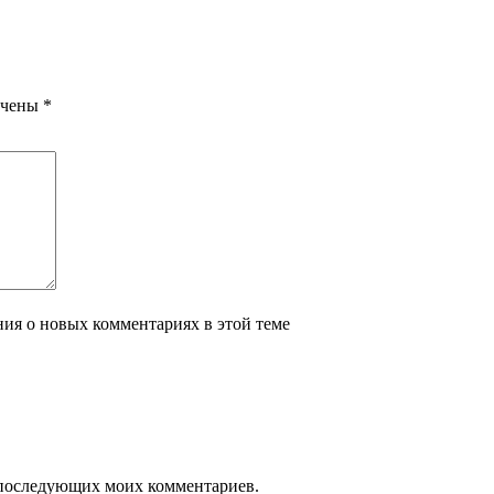
ечены
*
ения о новых комментариях в этой теме
ля последующих моих комментариев.