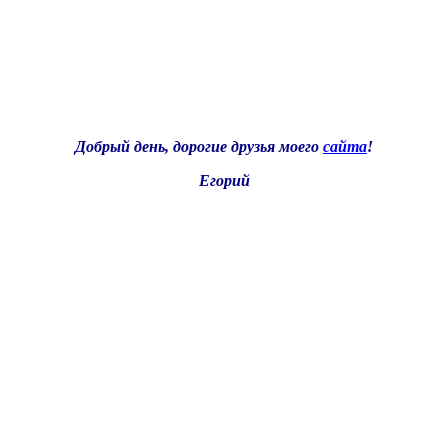
Добрый день, дорогие друзья моего
сайта
!
Егорий