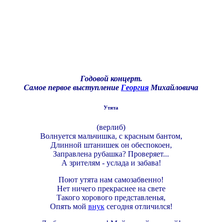
Годовой концерт.
Самое первое выступление
Георгия
Михайловича
Утята
(верлиб)
Волнуется мальчишка, с красным бантом,
Длинной штанишек он обеспокоен,
Заправлена рубашка? Проверяет...
А зрителям - услада и забава!
Поют утята нам самозабвенно!
Нет ничего прекраснее на свете
Такого хорового представленья,
Опять мой
внук
сегодня отличился!