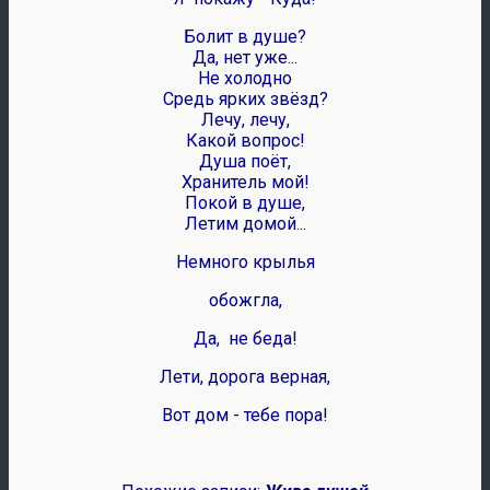
Болит в душе?
Да, нет уже...
Не холодно
Средь ярких звёзд?
Лечу, лечу,
Какой вопрос!
Душа поёт,
Хранитель мой!
Покой в душе,
Летим домой...
Немного крылья
обожгла,
Да, не беда!
Лети, дорога верная,
Вот дом - тебе пора!