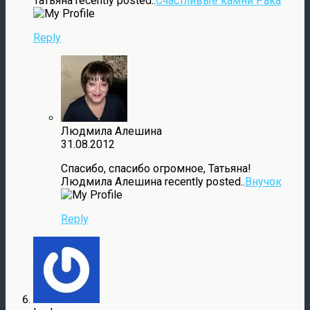
Татьяна recently posted..
Счастливые камни Рака
Reply
Людмила Алешина
31.08.2012
Спасибо, спасибо огромное, Татьяна!
Людмила Алешина recently posted..
Внучок
Reply