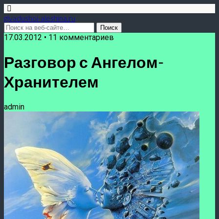
givadushoi-aleshina.ru
17.03.2012 • 11 комментариев
Разговор с Ангелом-
Хранителем
admin