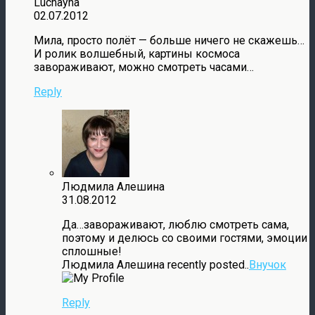
Luchayna
02.07.2012
Мила, просто полёт — больше ничего не скажешь…
И ролик волшебный, картины космоса
завораживают, можно смотреть часами…
Reply
Людмила Алешина
31.08.2012
Да…завораживают, люблю смотреть сама,
поэтому и делюсь со своими гостями, эмоции
сплошные!
Людмила Алешина recently posted..
Внучок
Reply