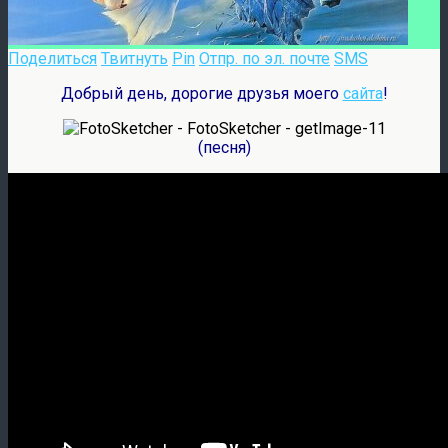
Поделиться
Твитнуть
Pin
Отпр. по эл. почте
SMS
Добрый день, дорогие друзья моего
сайта
!
(песня)