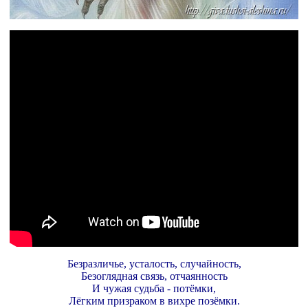
Безразличье, усталость, случайность,
Безоглядная связь, отчаянность
И чужая судьба - потёмки,
Лёгким призраком в вихре позёмки.