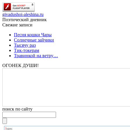
givadushoi-aleshina.ru
Поэтический дневник
Свежие записи
Песня кошки Чары
Солнечные зайчики
Тысячу раз
Тик-токерам
Травинкой на ветру…
ОГОНЕК ДУШИ!
поиск по сайту