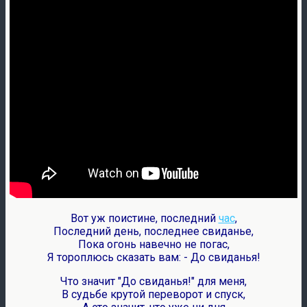
Вот уж поистине, последний
час
,
Последний день, последнее свиданье,
Пока огонь навечно не погас,
Я тороплюсь сказать вам: - До свиданья!
Что значит "До свиданья!" для меня,
В судьбе крутой переворот и спуск,