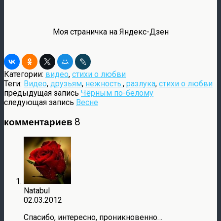
Моя страничка на Яндекс-Дзен
Категории:
видео
,
стихи о любви
Теги:
Видео
,
друзьям
,
нежность.
,
разлука
,
стихи о любви
предыдущая запись
Чёрным по-белому
следующая запись
Весне
комментариев 8
Natabul
02.03.2012
Спасибо, интересно, проникновенно…