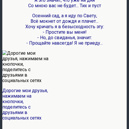
А это значит, что уже ни дня
Со мною вас не будет... Тих и пуст
Осенний сад, а я иду по Свету,
Всё мокнет от дождя и плачет...
Хочу кричать я в безысходность эту:
- Простите вы меня!
- Но, до свиданья, значит:
- Прощайте навсегда! Я не приеду...
Дорогие мои друзья,
нажимаем на
кнопочки,
поделитесь с
друзьями в
социальных сетях