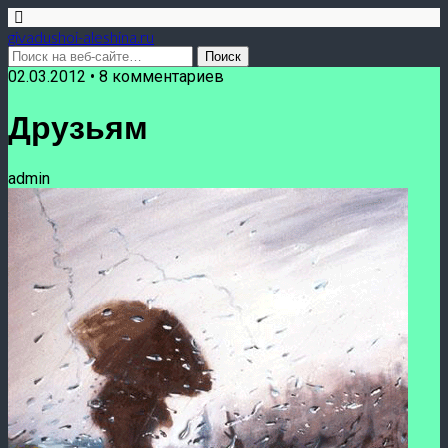
givadushoi-aleshina.ru
02.03.2012 • 8 комментариев
Друзьям
admin