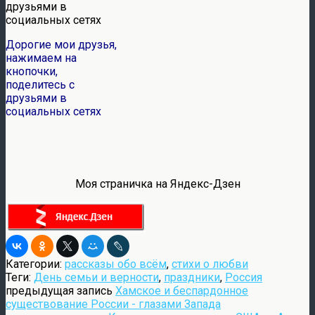
Дорогие мои друзья,
нажимаем на
кнопочки,
поделитесь с
друзьями в
социальных сетях
Моя страничка на Яндекс-Дзен
Категории:
рассказы обо всём
,
стихи о любви
Теги:
День семьи и верности
,
праздники
,
Россия
предыдущая запись
Хамское и беспардонное
существование России - глазами Запада