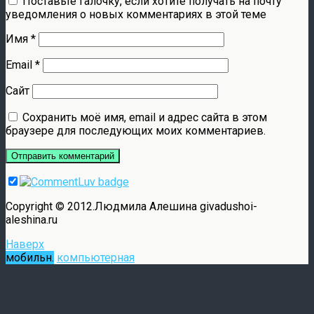
Поставьте галочку, если хотите получать на почту
уведомления о новых комментариях в этой теме
Имя
*
Email
*
Сайт
Сохранить моё имя, email и адрес сайта в этом
браузере для последующих моих комментариев.
Copyright © 2012.Людмила Алешина givadushoi-
aleshina.ru
Наверх
мобильн.
компьютерная