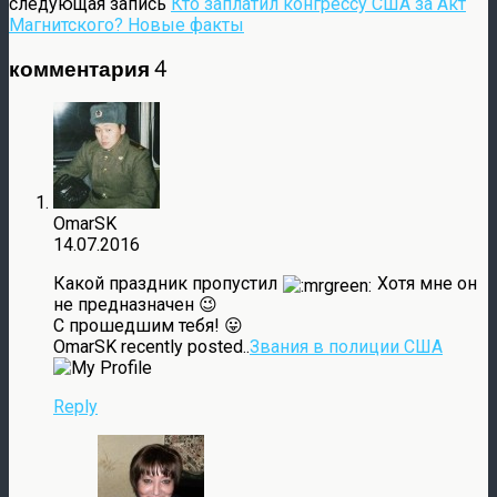
следующая запись
Кто заплатил конгрессу США за Акт
Магнитского? Новые факты
комментария 4
OmarSK
14.07.2016
Какой праздник пропустил
Хотя мне он
не предназначен 😉
С прошедшим тебя! 😛
OmarSK recently posted..
Звания в полиции США
Reply