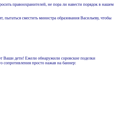
просить правоохранителей, не пора ли навести порядок в нашем
т, пытаться сместить министра образования Васильеву, чтобы
ают Ваши дети! Ежели обнаружили соровские поделки
о сопротивления просто нажав на баннер: