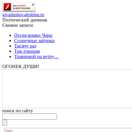
givadushoi-aleshina.ru
Поэтический дневник
Свежие записи
Песня кошки Чары
Солнечные зайчики
Тысячу раз
Тик-токерам
Травинкой на ветру…
ОГОНЕК ДУШИ!
поиск по сайту