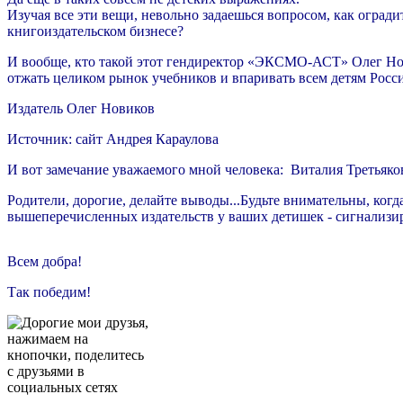
Изучая все эти вещи, невольно задаешься вопросом, как огради
книгоиздательском бизнесе?
И вообще, кто такой этот гендиректор «ЭКСМО-АСТ» Олег Новик
отжать целиком рынок учебников и впаривать всем детям Росс
Издатель Олег Новиков
Источник: сайт Андрея Караулова
И вот замечание уважаемого мной человека: Виталия Третьяко
Родители, дорогие, делайте выводы...Будьте внимательны, ко
вышеперечисленных издательств у ваших детишек - сигнализир
Всем добра!
Так победим!