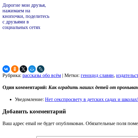
Дорогие мои друзья,
нажимаем на
кнопочки, поделитесь
с друзьями в
социальных сетях
Рубрика:
рассказы обо всём
|
Метки:
геноцид славян
,
издательс
Один комментарий:
Как оградить наших детей от промыван
Уведомление:
Нет секспросвету в детских садах и школах! |
Добавить комментарий
Ваш адрес email не будет опубликован.
Обязательные поля пом