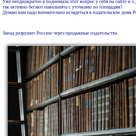
Уже неоднократно я поднимала этот вопрос у себя на сайте и о
так активно бегают навальнята с уточками по площадям?
Думаю вам надо внимательно вглядеться в издательские дома Ро
Запад разрушит Россию через продажные издательства