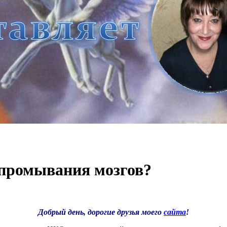
 промывания мозгов?
Добрый день, дорогие друзья моего
сайта
!