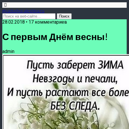
givadushoi-aleshina.ru
28.02.2018 • 17 комментариев
С первым Днём весны!
admin