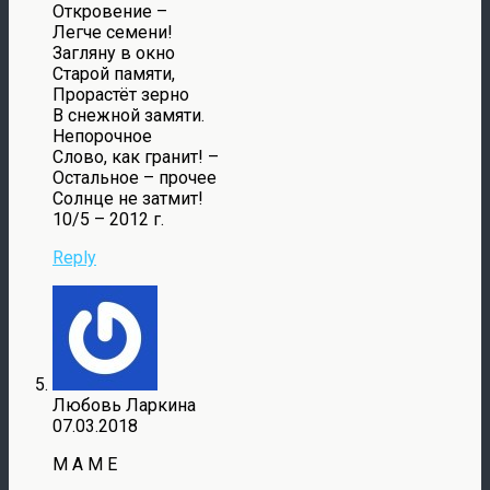
Откровение –
Легче семени!
Загляну в окно
Старой памяти,
Прорастёт зерно
В снежной замяти.
Непорочное
Слово, как гранит! –
Остальное – прочее
Солнце не затмит!
10/5 – 2012 г.
Reply
Любовь Ларкина
07.03.2018
М А М Е