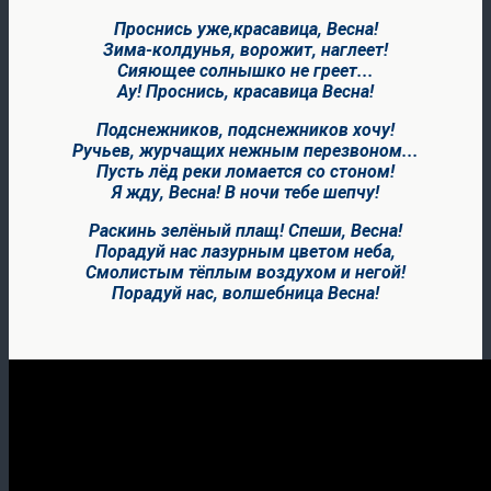
Проснись уже,красавица, Весна!
Зима-колдунья, ворожит, наглеет!
Сияющее солнышко не греет...
Ау! Проснись, красавица Весна!
Подснежников, подснежников хочу!
Ручьев, журчащих нежным перезвоном...
Пусть лёд реки ломается со стоном!
Я жду, Весна! В ночи тебе шепчу!
Раскинь зелёный плащ! Спеши, Весна!
Порадуй нас лазурным цветом неба,
Смолистым тёплым воздухом и негой!
Порадуй нас, волшебница Весна!