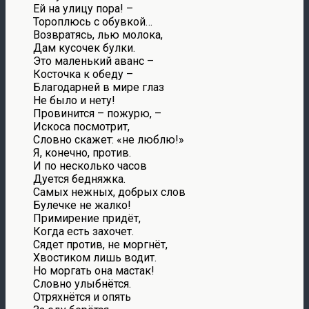
Ей на улицу пора! –
Тороплюсь с обувкой…
Возвратясь, лью молока,
Дам кусочек булки.
Это маленький аванс –
Косточка к обеду –
Благодарней в мире глаз
Не было и нету!
Провинится – пожурю, –
Искоса посмотрит,
Словно скажет: «не люблю!»
Я, конечно, против.
И по несколько часов
Дуется бедняжка.
Самых нежных, добрых слов
Булечке не жалко!
Примирение придёт,
Когда есть захочет.
Сядет против, не моргнёт,
Хвостиком лишь водит.
Но моргать она мастак!
Словно улыбнётся.
Отряхнётся и опять