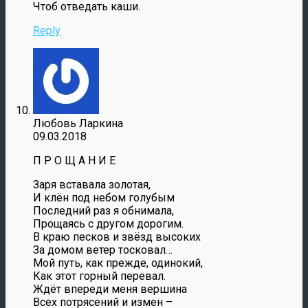
Чтоб отведать каши.
Reply
Любовь Ларкина
09.03.2018
П Р О Щ А Н И Е
Заря вставала золотая,
И клён под небом голубым
Последний раз я обнимала,
Прощаясь с другом дорогим.
В краю песков и звёзд высоких
За домом ветер тосковал…
Мой путь, как прежде, одинокий,
Как этот горный перевал.
Ждёт впереди меня вершина
Всех потрясений и измен –