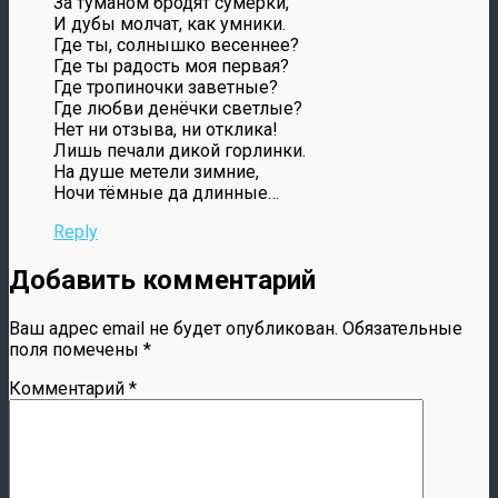
За туманом бродят сумерки,
И дубы молчат, как умники.
Где ты, солнышко весеннее?
Где ты радость моя первая?
Где тропиночки заветные?
Где любви денёчки светлые?
Нет ни отзыва, ни отклика!
Лишь печали дикой горлинки.
На душе метели зимние,
Ночи тёмные да длинные…
Reply
Добавить комментарий
Ваш адрес email не будет опубликован.
Обязательные
поля помечены
*
Комментарий
*