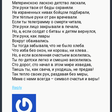
Материнскою ласкою детство ласкали,
Эти руки твои от беды охраняли.
На израненных нивах бойцом подбирали,
Эти тёплые руки от ран врачевали.
Если ты телеграмму о смерти читала,
Эти руки лицо закрывали в печали,
Но, а, если солдат с битвы к детям вернулся,
Эти руки, как лавры
Вокруг обвивались.
Ты тогда забывала, что не было хлеба.
Что изба без окон, ни коровы, ни хлева…
Но, а если вселенная счастьем вселилась,
Ты по-детски легко и смешно веселилась.
Сто дорог, сто начал в этом мире изведав,
Таешь ты, как свеча, и уходишь, не предав!
Так тепло своих рук, раздавая без меры,
Мама с нами всегда – символ счастья и веры!
Reply