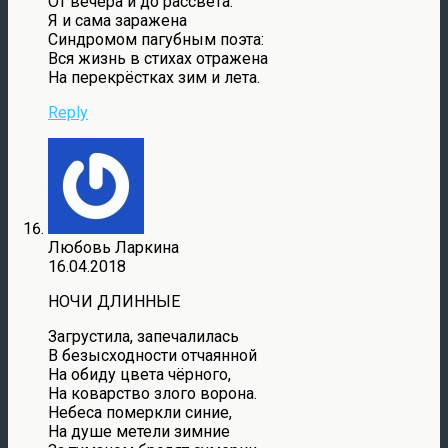
От вечера и до рассвета.
Я и сама заражена
Синдромом пагубным поэта:
Вся жизнь в стихах отражена
На перекрёстках зим и лета.
Reply
Любовь Ларкина
16.04.2018
НОЧИ ДЛИННЫЕ
Загрустила, запечалилась
В безысходности отчаянной
На обиду цвета чёрного,
На коварство злого ворона.
Небеса померкли синие,
На душе метели зимние