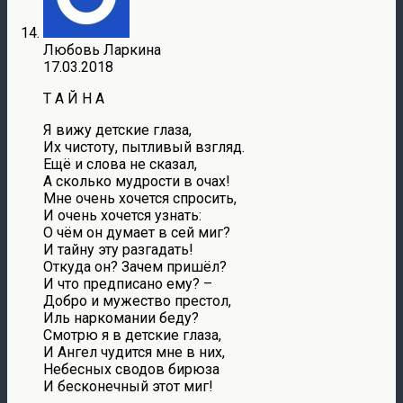
Любовь Ларкина
17.03.2018
Т А Й Н А
Я вижу детские глаза,
Их чистоту, пытливый взгляд.
Ещё и слова не сказал,
А сколько мудрости в очах!
Мне очень хочется спросить,
И очень хочется узнать:
О чём он думает в сей миг?
И тайну эту разгадать!
Откуда он? Зачем пришёл?
И что предписано ему? –
Добро и мужество престол,
Иль наркомании беду?
Смотрю я в детские глаза,
И Ангел чудится мне в них,
Небесных сводов бирюза
И бесконечный этот миг!