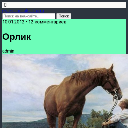
givadushoi-aleshina.ru
10.01.2012 • 12 комментариев
Орлик
admin