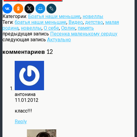
Категории:
Братья наши меньшие
,
новеллы
Теги:
братья наши меньшие
,
Видео
,
детство
,
малая
родина
,
новеллы
,
О себе
,
Орлик
,
память
предыдущая запись
Песенка маленькому сердцу
следующая запись
Актуально
комментариев 12
антонина
11.01.2012
класс!!!
Reply