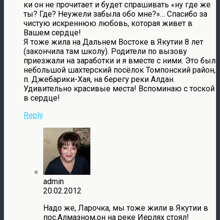
ки он не прочитает и будет спрашивать «ну где же
ты? Где? Неужели забыла обо мне?»… Спасибо за
чистую искреннюю любовь, которая живет в
Вашем сердце!
Я тоже жила на Дальнем Востоке в Якутии 8 лет
(закончила там школу). Родители по вызову
приезжали на заработки и я вместе с ними. Это был
небольшой шахтерский посёлок Томпонский район,
п. Джебарики-Хая, на берегу реки Алдан.
Удивительно красивые места! Вспоминаю с тоской
в сердце!
Reply
admin
20.02.2012
Надо же, Ларочка, мы тоже жили в Якутии в
пос.Алмазном,он на реке Иерлях стоял!