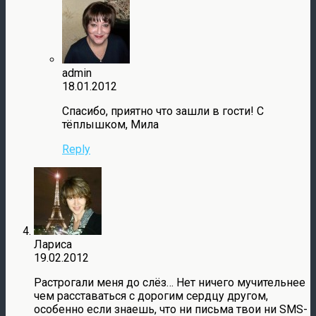
admin
18.01.2012
Спасибо, приятно что зашли в гости! С
тёплышком, Мила
Reply
Лариса
19.02.2012
Растрогали меня до слёз… Нет ничего мучительнее
чем расставаться с дорогим сердцу другом,
особенно если знаешь, что ни письма твои ни SMS-