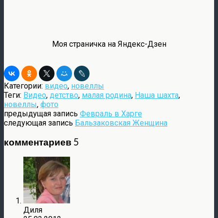
Моя страничка на Яндекс-Дзен
Категории:
видео
,
новеллы
Теги:
Видео
,
детство
,
малая родина
,
Наша шахта
,
новеллы
,
фото
предыдущая запись
Февраль в Харге
следующая запись
Бальзаковская Женщина
комментариев 5
Диля