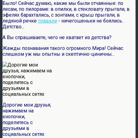
Было! Сейчас думаю, какие мы были отчаянные: по
лесам, по пилораме: в опилки, в стекловату прыгали, в
эфелях барахтались, с зонтами, с крыш прыгали, в
ледяной речке
плавали
- ничегошеньки не боялись..
Детство...
А Вы спрашиваете, чего не хватает из детства?
Жажды познавания такого огромного Мира! Сейчас
слишком уж мы опытны и скептично-циничны...
Дорогие мои друзья,
нажимаем на
кнопочки,
поделитесь с
друзьями в
социальных сетях