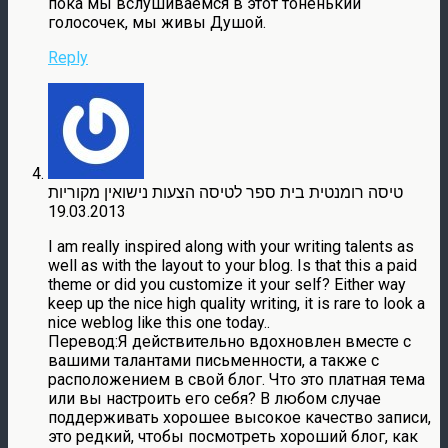
пока мы вслушиваемся в этот тоненький
голосочек, мы живы Душой.
Reply
טיסה רומנטית בית ספר לטיסה הצעות נישואין מקוריות
19.03.2013
I am really inspired along with your writing talents as
well as with the layout to your blog. Is that this a paid
theme or did you customize it your self? Either way
keep up the nice high quality writing, it is rare to look a
nice weblog like this one today..
Перевод:Я действительно вдохновлен вместе с
вашими талантами письменности, а также с
расположением в свой блог. Что это платная тема
или вы настроить его себя? В любом случае
поддерживать хорошее высокое качество записи,
это редкий, чтобы посмотреть хороший блог, как