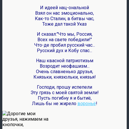
И идеей нац-ональной
Взял он нас эмоционально,
Как-то Сталин, в битвы час,
Тоже дал такой Указ
И сказал:"Что мы, Россия,
Всех на свете победили!"
Что-де пробил русский час...
Русский дух и Кобу спас...
Наш квасной патриотизьм
Возродит неофашизм...
Очень славненько друзья,
Князьки, князюльки, князья!
Господи, прошу испепели
Эту грязь с моей святой земли!
Пусть погибну я и бытиё,
Лишь бы не жирело
вороньё
!