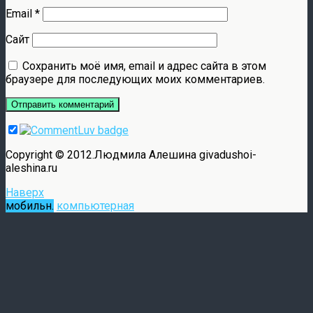
Email
*
Сайт
Сохранить моё имя, email и адрес сайта в этом
браузере для последующих моих комментариев.
Copyright © 2012.Людмила Алешина givadushoi-
aleshina.ru
Наверх
мобильн.
компьютерная