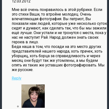
12.03.2012
Мне всё очень понравилось в этой рубрике. Если
это стихи Ваши, то втройне молодец. Очень
впечатляющая фотография. Вы патриот, Вы
показали нам людей, которые уже несколько суток
сидят и думают, как сделать так, что бы мы зажили
ещё лучше. Они устали и не тронутся с места, пока у
нас не наступит Рай. Народ должен знать своих
героев в лицо.
Беда наша в том, что посади на это место других
представителей нашего народа, хоть прачек, хоть
уборщиц, хоть борца за справедливость и через
месяц они будут так же утомлены, а мы будем
опять их таких же уставших фотографировать. Мы
же русские.
Reply