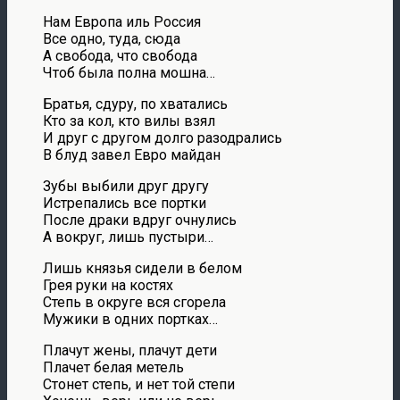
Нам Европа иль Россия
Все одно, туда, сюда
А свобода, что свобода
Чтоб была полна мошна…
Братья, сдуру, по хватались
Кто за кол, кто вилы взял
И друг с другом долго разодрались
В блуд завел Евро майдан
Зубы выбили друг другу
Истрепались все портки
После драки вдруг очнулись
А вокруг, лишь пустыри…
Лишь князья сидели в белом
Грея руки на костях
Степь в округе вся сгорела
Мужики в одних портках…
Плачут жены, плачут дети
Плачет белая метель
Стонет степь, и нет той степи