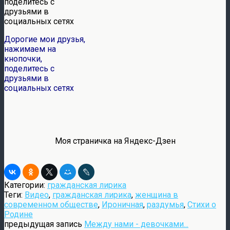
Дорогие мои друзья,
нажимаем на
кнопочки,
поделитесь с
друзьями в
социальных сетях
Моя страничка на Яндекс-Дзен
Категории:
гражданская лирика
Теги:
Видео
,
гражданская лирика
,
женщина в
современном обществе
,
Ироничная
,
раздумья
,
Стихи о
Родине
предыдущая запись
Между нами - девочками...