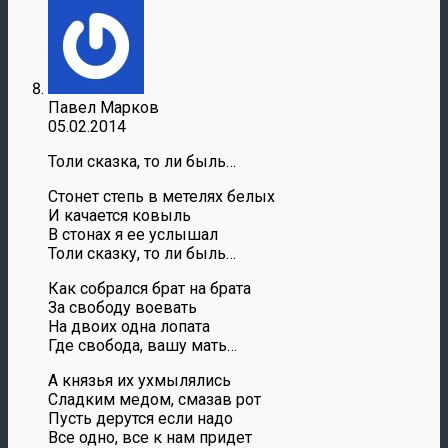
Павел Марков
05.02.2014
Толи сказка, то ли быль…
Стонет степь в метелях белых
И качается ковыль
В стонах я ее услышал
Толи сказку, то ли быль…
Как собрался брат на брата
За свободу воевать
На двоих одна лопата
Где свобода, вашу мать…
А князья их ухмылялись
Сладким медом, смазав рот
Пусть дерутся если надо
Все одно, все к нам придет